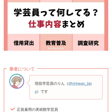
筆者について
現役学芸員のりん（
@rinhwan_blo
g
）です
正規雇用の美術館学芸員