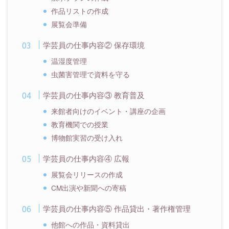
作品リストの作成
展覧会準備
学芸員の仕事内容② 保存環境
温湿度管理
虫菌害管理で資料を守る
学芸員の仕事内容③ 教育普及
来館者向けのイベント・講座の企画
教育機関での授業
博物館実習の受け入れ
学芸員の仕事内容④ 広報
展覧会リリースの作成
CM出演や新聞への寄稿
学芸員の仕事内容⑤ 作品貸出・著作権管理
他館への作品・資料貸出