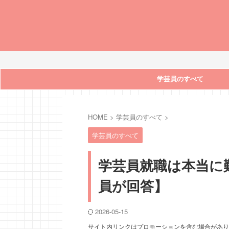
学芸員のすべて
HOME
>
学芸員のすべて
>
学芸員のすべて
学芸員就職は本当に
員が回答】
2026-05-15
サイト内リンクはプロモーションを含む場合があり