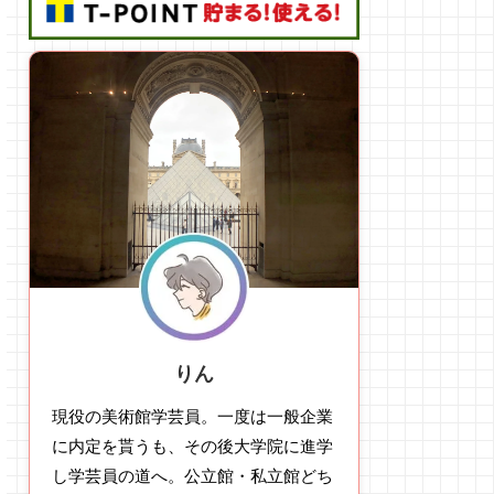
りん
現役の美術館学芸員。一度は一般企業
に内定を貰うも、その後大学院に進学
し学芸員の道へ。公立館・私立館どち