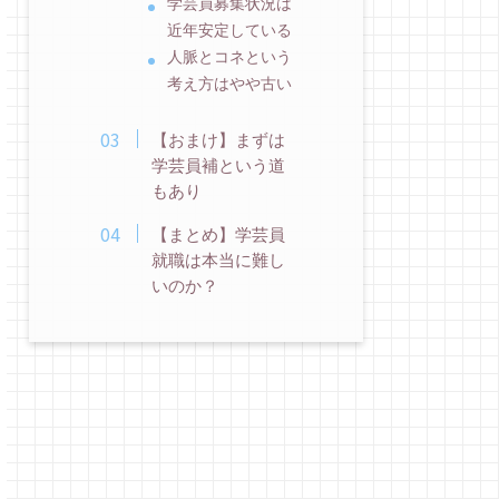
学芸員募集状況は
近年安定している
人脈とコネという
考え方はやや古い
【おまけ】まずは
学芸員補という道
もあり
【まとめ】学芸員
就職は本当に難し
いのか？