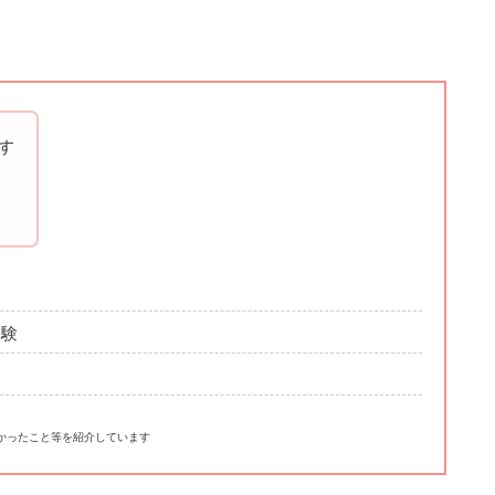
す
経験
かったこと等を紹介しています