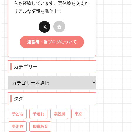
らも経験しています。実体験を交えた
リアルな情報を発信中！
運営者・当ブログについて
カテゴリー
タグ
子ども
子連れ
常設展
東京
美術館
鑑賞教育