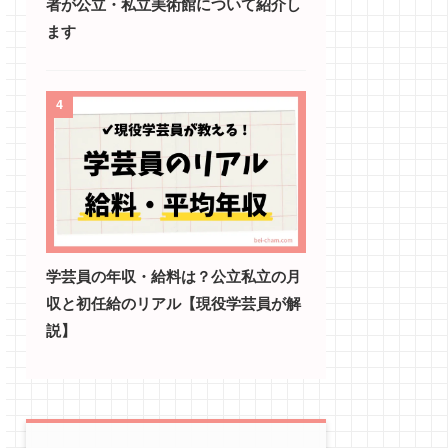
者が公立・私立美術館について紹介し
ます
4
学芸員の年収・給料は？公立私立の月
収と初任給のリアル【現役学芸員が解
説】