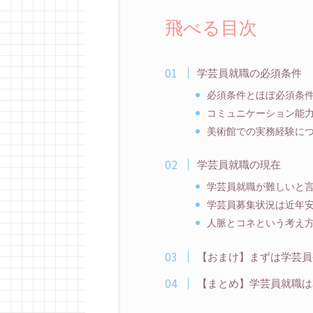
飛べる目次
学芸員就職の必須条件
必須条件とほぼ必須条
コミュニケーション能
美術館での実務経験に
学芸員就職の現在
学芸員就職が難しいと
学芸員募集状況は近年
人脈とコネという考え
【おまけ】まずは学芸員
【まとめ】学芸員就職は