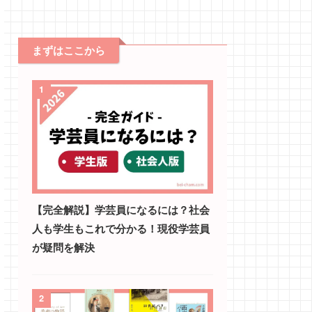
まずはここから
1
【完全解説】学芸員になるには？社会
人も学生もこれで分かる！現役学芸員
が疑問を解決
2