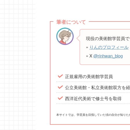
筆者について
現役の美術館学芸員で
»
りんのプロフィール
» X
@rinhwan_blog
正規雇用の美術館学芸員
公立美術館・私立美術館双方を
西洋近代美術で修士号を取得
本サイトでは、学芸員を目指していた頃の自分が知りた