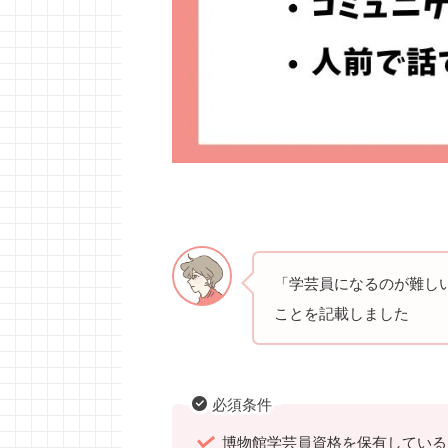
「学芸員になるのが難し
ことを記載しました
必須条件
博物館学芸員資格を保有している